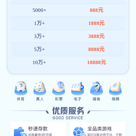
如何在强敌面前寻找机会。
1、国米整体实力分析
近年来，国际米兰（国米）在意大利乃至欧洲赛场上
表现强劲，球队阵容深厚，人才济济。无论是锋线上
的攻击手还是中场的组织者，国米都拥有众多优秀球
员，他们在各自的位置上均能发挥出色。在这样的背
景下，萨里坦言国米实力更胜一筹，自然不是空穴来
风，而是基于对两队近期表现及历史交锋记录的综合
判断。
此外，国米的教练团队及其战术布置也是球队成功的
重要因素之一。主帅通过合理利用球员特点和及时调
整战术，使得球队能够灵活应对不同风格的对手。这
种高效的战术运用，不仅提升了球队整体竞争力，也