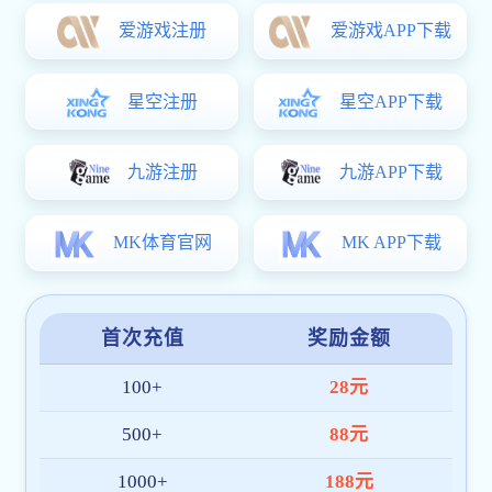
萨里坦言国米实力更胜一筹但单场比赛仍
有逆转可能
在最近的一场比赛前，萨里对国米的实力表示了认
可，同时也传达出单场比赛依然有逆转可能的信心。
这一言论不仅反映了他对对手实力的尊重，也展现了
作为教练对于球队状态和战术调整的清晰认识。本文
将从四个方面详细探讨萨里的观点，包括国米的整体
实力、单场比赛中的变数、心理因素以及战术调整的
重要性，力求全面分析这一话题。通过这些角度，我
们可以更深入地理解足球比赛中存在的不确定性以及