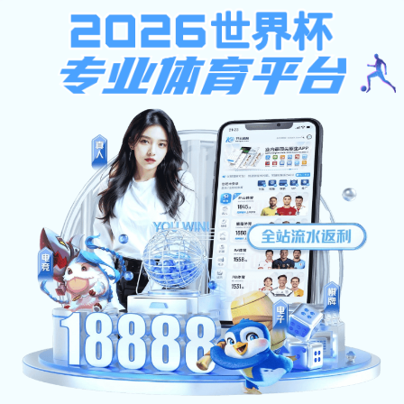
立即注册
欧宝app下载官网
官网
· 权威体育数据平台
欧宝APP下载官网 OFFICIAL WEBSITE
自2022年创立以来，
欧宝app下载官网
致力于为用户
提供包括NBA、英超、欧洲杯、LPL在内的热门赛事直
播与数据服务，广受用户信赖。
立即下载欧宝app下载官网APP