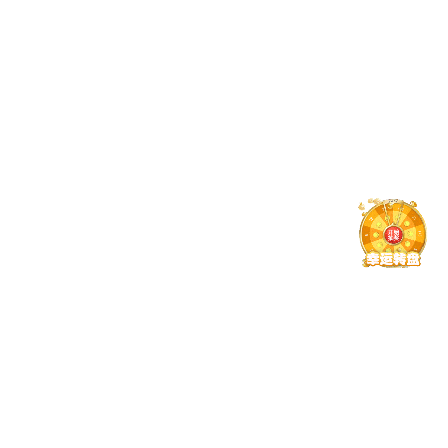
能完全排除逆转的可能。
此外，每支球队在面对强敌时都有其独特应对策略。
一些球队会采取极具侵略性的压迫式打法，而另一些
则会选择以稳为主，通过严密防守待机而动。这种灵
活多变的战术思维，使得即使处于劣势，也能创造出
反击机会，从而争取扳平或反超比分。
同时，在一场关键赛事中，运动员们往往承受巨大的
心理压力，这也会影响他们在场上的表现。当局势紧
张时，有经验丰富的球员能够冷静处理复杂情况，从
而帮助球队稳定军心。而年轻球员如果能够克服心理
障碍，同样会成为改变比赛走向的重要力量。因此，
不可小觑每一个参与者所带来的潜在影响。