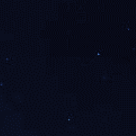
斗志、不轻言放弃的新生力量崭露头角，同
得每位优秀运动员都能得到公平公正的认
下一篇：
K77本赛季欧冠淘汰赛数据亮眼连