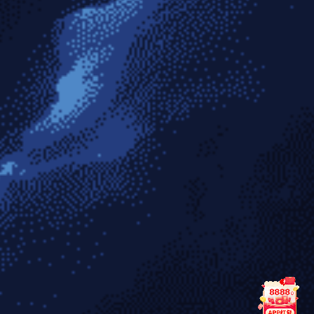
面看，这也是促使他不断努力进步的重要动
事情是理所当然的，一切都需要通过不断努
员的发展路径。如果他们希望培养出更多像
，让这些年轻人在比赛中的表现得到充分展
人品牌形象，从而增加媒体曝光率。
作水平，莫布里仍然有机会再次冲击最佳阵
态，还需学会如何有效地展示自己，以此赢
果也值得深思。作为一种集体运动，篮球不
实现目标。因此，当一名核心球员未能获得