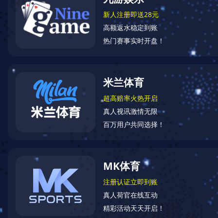
首页
/
体育热点
/ 正文