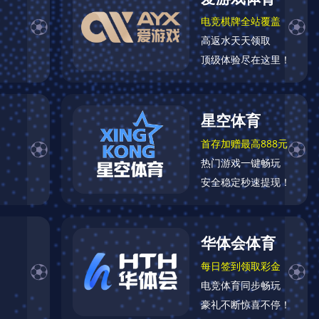
2026-06-16 23:44
18 次阅读
仅获一票第三选票上赛季曾入选二阵”这一
评选过程中的表现以及他所面临的挑战。接
管上赛季他曾入选二阵，这引发了许多球迷
次评选结果对莫布里的未来发展可能造成的
这些内容，我们将总结出对于莫布里而言，