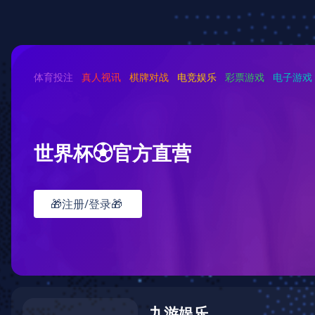
立即注册
欧宝app下载官网
官
数据平台
欧宝APP下载官网 OFFICIAL WEBSITE
自2022年创立以来，
欧宝app下载官网
致力于为
洲杯、LPL在内的热门赛事直播与数据服务，广
立即下载欧宝app下载官网APP