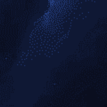
应有认可时，也意味着整体战术布局或许存在问
球队可以考虑更加注重青年才俊的发展，通过给
队的重要支柱。同时，加强教练组与管理层之间
适合自己的成长环境。此外，在比赛策略上，可
而增强整体实力。
总之，对于具体某一位球员而言，一个人的荣誉
进。通过各方共同努力，将人才培养与团队胜利
也是整个NBA生态圈持续健康运转的重要基础。
总结：
综上所述，“莫布里最佳阵容评选遭遇滑铁卢”这
实。在高度竞争化和复杂化的人际关系网络中，
得成功。但这种挫折并非终点，它同时也是重新