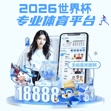
立即注册
欧宝app下载官网
官网
· 权威体育数据平台
欧宝APP下载官网 OFFICIAL WEBSITE
自2022年创立以来，
欧宝app下载官网
致力于为用户
提供包括NBA、英超、欧洲杯、LPL在内的热门赛事直
播与数据服务，广受用户信赖。
立即下载欧宝app下载官网APP