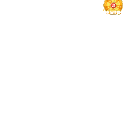
有超强实力和经验值的球员，只要找到合适的方法与
节奏，他有能力迅速回暖。因此，对于接下来的比赛
来说，如何帮助他恢复状态将是至关重要的一环。
3、对手评价：活塞展现强硬风格
相比之下，活塞队在本场比赛中展现出了极为强硬的
风格。他们通过有效地执行战术，加强防守力度，不
断搅扰对方进攻，从而成功限制了哈登及其他核心球
员的发展空间。这样的表现让他们赢得了现场观众甚
至媒体的一致好评。
尤其是在防守端，活塞队通过积极抢断和出色的位置
感，多次破坏了对方进攻节奏。这种坚韧不拔的精神
不仅体现在身体对抗上，更是贯穿整个团队合作之
中，使得每位球员都愿意为了胜利付出更多努力。