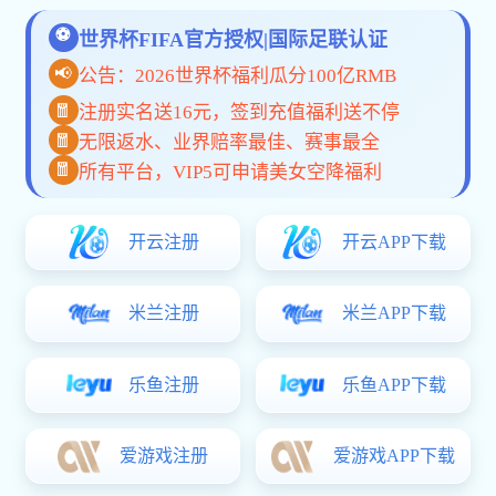
首页
/
体育热点
/ 正文
2026-06-24 19:58
30 次阅读