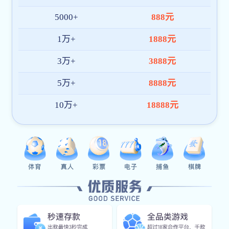
1、战术分析：阿特金森的保守策略
本场比赛中，阿特金森作为主教练，其战术安排受到
了不少质疑。他在进攻端的布局较为保守，让球队缺
乏足够的创造性与攻击性。尤其是在面对活塞这样一
支以防守见长的球队时，过于谨慎的打法无疑让球队
陷入了被动。
具体来看，在关键时刻，阿特金森没有选择激进地改
变阵容或是实施更具侵略性的战术。这种选择可能源
自于对团队稳定性的考虑，但也使得哈登等核心球员
无法充分发挥其个人能力。
此外，阿特金森在轮换上也显得相对保守，没有及时
调整阵容以应对活塞队不断变化的防守策略。这种局