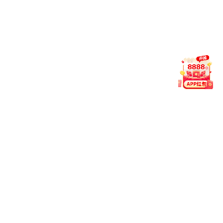
增长。
值得一提的是，在俱乐部管理层面上，对于青训营及
青年梯队投资加码，无疑是长远发展的一项重要举
措。当青年才俊如雨后春笋般崛起时，自然也就形成
了一条可持续发展的良性循环，使得罗马逐渐形成自
身独特的人才培养机制，从而保障未来源源不断的人
才涌现。
4、未来潜力巨大
最后，不容忽视的是，马伦与皮西利作为青年才俊，
他们所拥有的发展潜力使其身价水涨船高。在目前阶
段，他们已经证明自己足够优秀，但真正令人期待的
是未来几年的成长轨迹。如果继续保持良好的状态并