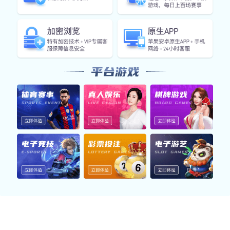
上更高的价格。这种状态下，他们无疑成为了各大豪
门争抢的人才。
最后，随着两名球员逐渐适应高强度比赛节奏，他们
在场上的领导能力也有所提高。在关键时刻能够挺身
而出，引领全队朝着胜利方向努力，使得教练组对他
们给予更多信任，也进一步推动了他们自身价值的提
升。
2、市场需求激增
除了个人表现外，市场对优秀年轻球员需求日益增加
也是导致身价上涨的重要因素。如今，各支球队都希
望通过引入年轻、有潜力的新星来增强竞争力，而马
伦与皮西利恰好符合这一标准。他们不仅有着良好的
身体素质，更具备较高的发展空间，从而吸引了众多